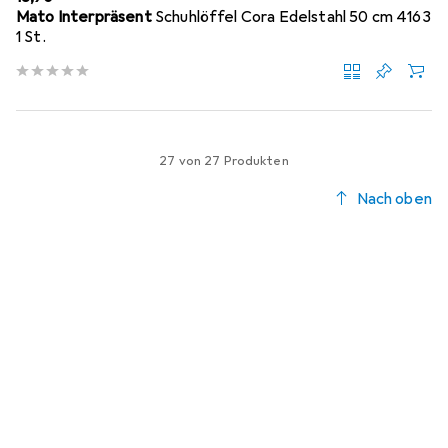
Mato Interpräsent
Schuhlöffel Cora Edelstahl 50 cm 4163
1 St.
27 von 27 Produkten
Nach oben