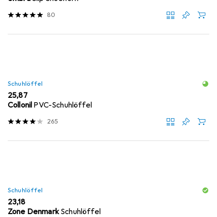
80
Schuhlöffel
EUR
25,87
Collonil
PVC-Schuhlöffel
265
Schuhlöffel
EUR
23,18
Zone Denmark
Schuhlöffel