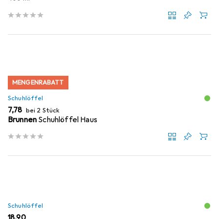
MENGENRABATT
Schuhlöffel
EUR
7,78
bei 2 Stück
Brunnen
Schuhlöffel Haus
Schuhlöffel
EUR
18,90