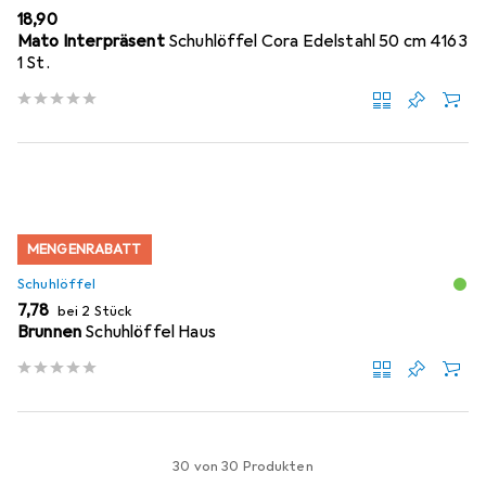
EUR
18,90
Mato Interpräsent
Schuhlöffel Cora Edelstahl 50 cm 4163
1 St.
MENGENRABATT
Schuhlöffel
EUR
7,78
bei 2 Stück
Brunnen
Schuhlöffel Haus
30 von 30 Produkten