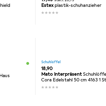
l
hield
Estex
plastik-schuhanzieher
Schuhlöffel
EUR
18,90
Mato Interpräsent
Schuhlöffe
 Haus
Cora Edelstahl 50 cm 4163 1 St