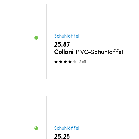
Schuhlöffel
EUR
25,87
Collonil
PVC-Schuhlöffel
265
Schuhlöffel
EUR
25,25