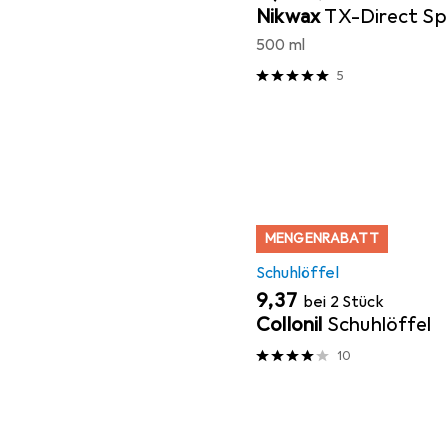
Nikwax
TX-Direct Sp
500 ml
5
MENGENRABATT
Schuhlöffel
EUR
9,37
bei 2 Stück
Collonil
Schuhlöffel
10