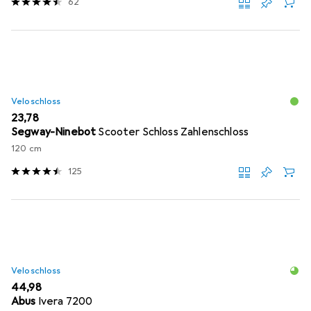
62
Veloschloss
EUR
23,78
Segway-Ninebot
Scooter Schloss Zahlenschloss
120 cm
125
Veloschloss
EUR
44,98
Abus
Ivera 7200