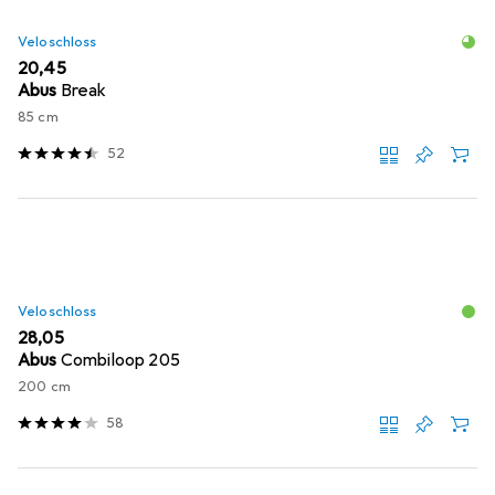
Veloschloss
EUR
20,45
Abus
Break
85 cm
52
Veloschloss
EUR
28,05
Abus
Combiloop 205
200 cm
58