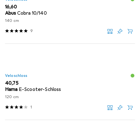
EUR
16,60
Abus
Cobra 10/140
140 cm
9
Veloschloss
EUR
40,75
Hama
E-Scooter-Schloss
120 cm
1