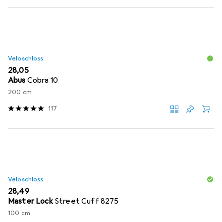
Veloschloss
EUR
28,05
Abus
Cobra 10
200 cm
117
Veloschloss
EUR
28,49
Master Lock
Street Cuff 8275
100 cm