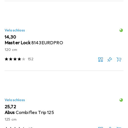
Veloschloss
EUR
14,30
Master Lock
8143EURDPRO
120 cm
152
Veloschloss
EUR
25,72
Abus
Combiflex Trip 125
125 cm