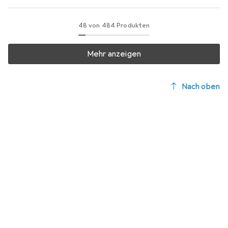
48 von 484 Produkten
Mehr anzeigen
Nach oben