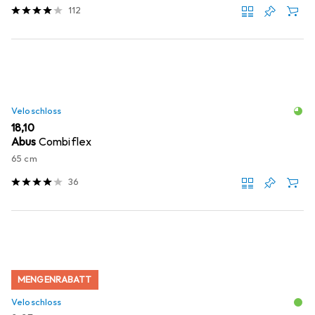
112
Veloschloss
EUR
18,10
Abus
Combiflex
65 cm
36
MENGENRABATT
Veloschloss