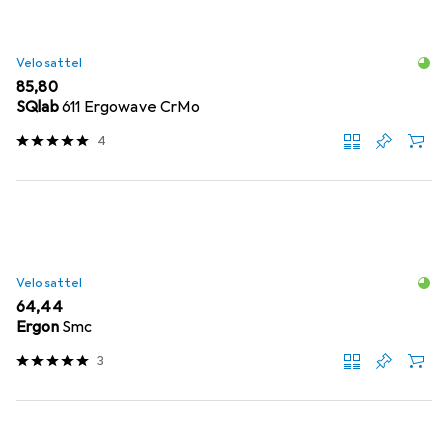
Velosattel
EUR
85,80
SQlab
611 Ergowave CrMo
4
Velosattel
EUR
64,44
Ergon
Smc
3