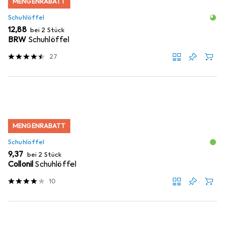
MENGENRABATT
Schuhlöffel
EUR
12,88
bei 2 Stück
BRW
Schuhlöffel
27
MENGENRABATT
Schuhlöffel
EUR
9,37
bei 2 Stück
Collonil
Schuhlöffel
10