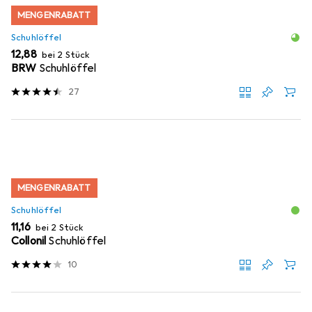
MENGENRABATT
Schuhlöffel
EUR
12,88
bei 2 Stück
BRW
Schuhlöffel
27
MENGENRABATT
Schuhlöffel
EUR
11,16
bei 2 Stück
Collonil
Schuhlöffel
10