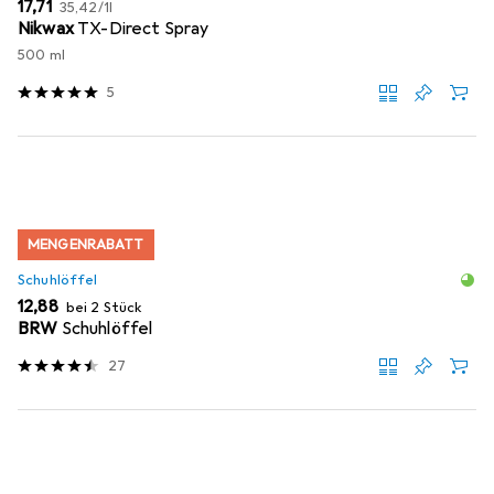
EUR
EUR
17,71
35,42
/
1l
Nikwax
TX-Direct Spray
500 ml
5
MENGENRABATT
Schuhlöffel
EUR
12,88
bei 2 Stück
BRW
Schuhlöffel
27