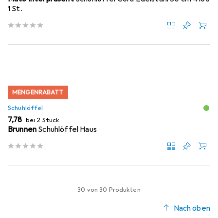
1 St.
MENGENRABATT
Schuhlöffel
EUR
7,78
bei 2 Stück
Brunnen
Schuhlöffel Haus
30 von 30 Produkten
Nach oben