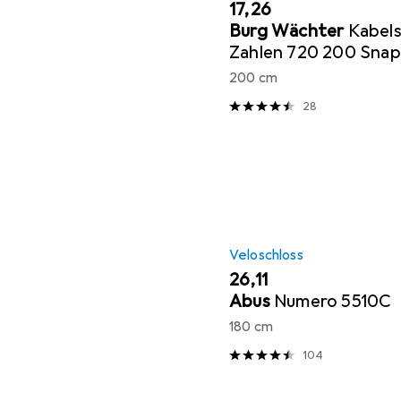
EUR
17,26
Burg Wächter
Kabels
Zahlen 720 200 Sna
200 cm
28
Veloschloss
EUR
26,11
Abus
Numero 5510C
180 cm
104