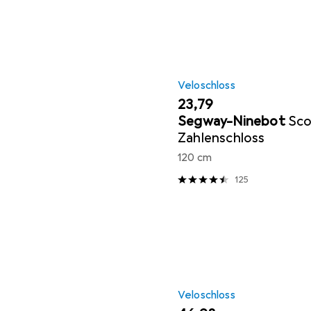
Veloschloss
EUR
23,79
Segway-Ninebot
Sco
Zahlenschloss
120 cm
125
Veloschloss