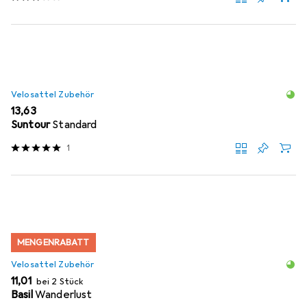
Velosattel Zubehör
EUR
13,63
Suntour
Standard
1
MENGENRABATT
Velosattel Zubehör
EUR
11,01
bei 2 Stück
Basil
Wanderlust