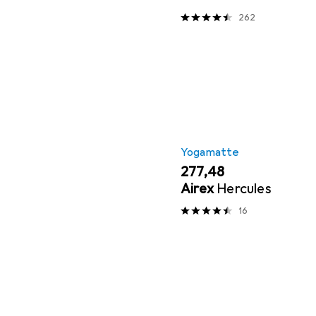
262
Yogamatte
EUR
277,48
Airex
Hercules
16