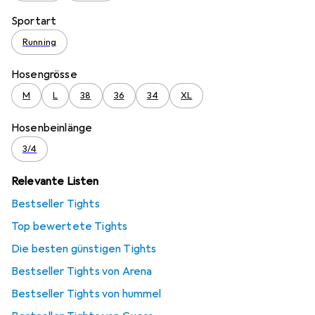
Sportart
Running
Hosengrösse
M
L
38
36
34
XL
Hosenbeinlänge
3/4
Relevante Listen
Bestseller Tights
Top bewertete Tights
Die besten günstigen Tights
Bestseller Tights von Arena
Bestseller Tights von hummel