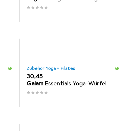
Zubehör Yoga + Pilates
EUR
30,45
Gaiam
Essentials Yoga-Würfel