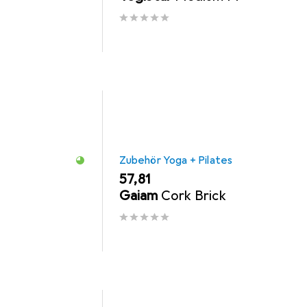
Zubehör Yoga + Pilates
EUR
57,81
Gaiam
Cork Brick