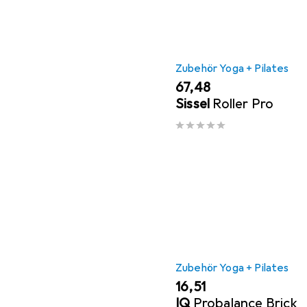
Zubehör Yoga + Pilates
EUR
67,48
Sissel
Roller Pro
Zubehör Yoga + Pilates
EUR
16,51
IQ
Probalance Brick