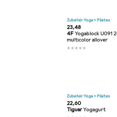
Zubehör Yoga + Pilates
EUR
23,48
4F
Yogablock U091 2
multicolor allover
Zubehör Yoga + Pilates
EUR
22,60
Tiguar
Yogagurt