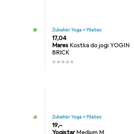
Zubehör Yoga + Pilates
EUR
17,04
Mares
Kostka do jogi YOGIN
BRICK
Zubehör Yoga + Pilates
EUR
19,–
Yogistar
Medium M