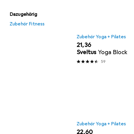
Dazugehörig
Zubehör Fitness
Zubehör Yoga + Pilates
EUR
21,36
Sveltus
Yoga Block
59
Zubehör Yoga + Pilates
EUR
22,60