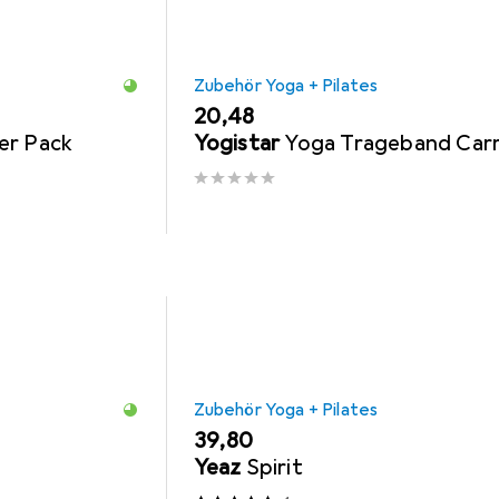
Zubehör Yoga + Pilates
EUR
20,48
er Pack
Yogistar
Yoga Trageband Car
Zubehör Yoga + Pilates
EUR
39,80
Yeaz
Spirit