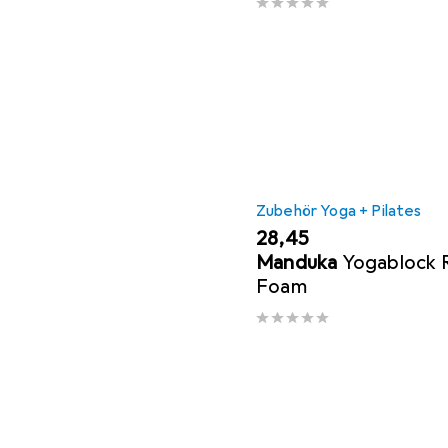
Zubehör Yoga + Pilates
EUR
28,45
Manduka
Yogablock 
Foam