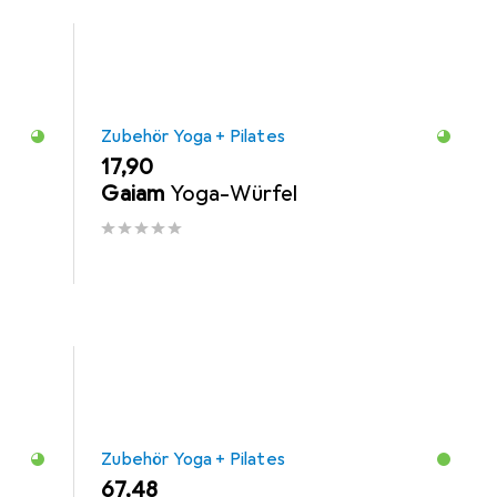
Zubehör Yoga + Pilates
EUR
17,90
Gaiam
Yoga-Würfel
Zubehör Yoga + Pilates
EUR
67,48