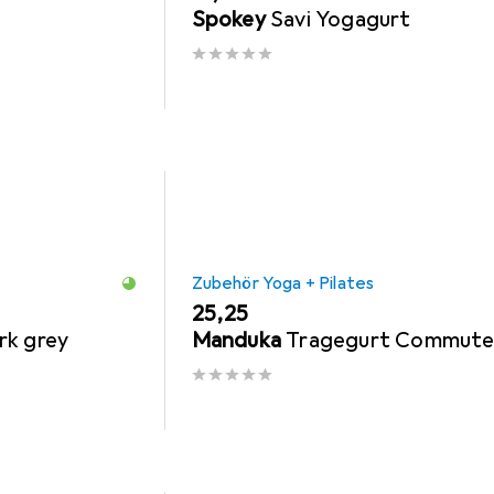
Spokey
Savi Yogagurt
Zubehör Yoga + Pilates
EUR
25,25
rk grey
Manduka
Tragegurt Commute