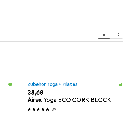
Zubehör Yoga + Pilates
EUR
38,68
Airex
Yoga ECO CORK BLOCK
39