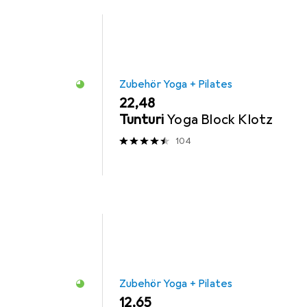
Zubehör Yoga + Pilates
EUR
22,48
Tunturi
Yoga Block Klotz
104
Zubehör Yoga + Pilates
EUR
12,65