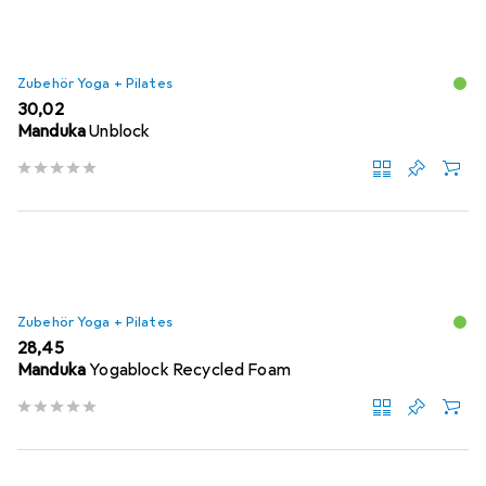
Zubehör Yoga + Pilates
EUR
30,02
Manduka
Unblock
Zubehör Yoga + Pilates
EUR
28,45
Manduka
Yogablock Recycled Foam