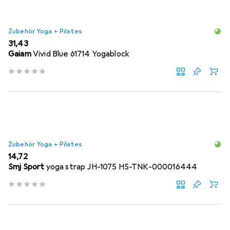
Zubehör Yoga + Pilates
EUR
31,43
Gaiam
Vivid Blue 61714 Yogablock
Zubehör Yoga + Pilates
EUR
14,72
Smj Sport
yoga strap JH-1075 HS-TNK-000016444