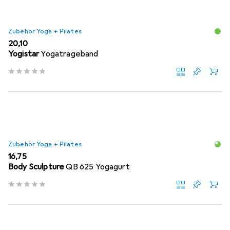
Zubehör Yoga + Pilates
EUR
20,10
Yogistar
Yogatrageband
Zubehör Yoga + Pilates
EUR
16,75
Body Sculpture
QB 625 Yogagurt