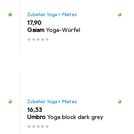
Zubehör Yoga + Pilates
EUR
17,90
Gaiam
Yoga-Würfel
Zubehör Yoga + Pilates
EUR
16,53
Umbro
Yoga block dark grey