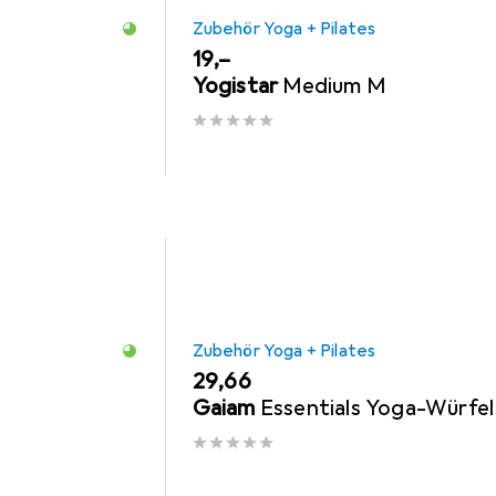
Zubehör Yoga + Pilates
EUR
19,–
Yogistar
Medium M
Zubehör Yoga + Pilates
EUR
29,66
Gaiam
Essentials Yoga-Würfel