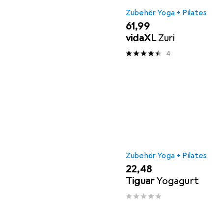
Zubehör Yoga + Pilates
EUR
61,99
vidaXL
Zuri
4
Zubehör Yoga + Pilates
EUR
22,48
Tiguar
Yogagurt