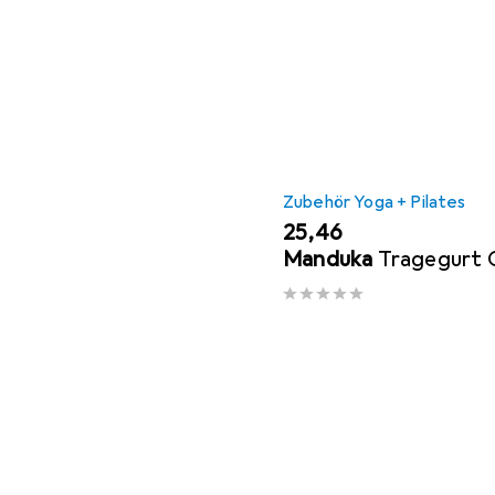
Zubehör Yoga + Pilates
EUR
25,46
Manduka
Tragegurt