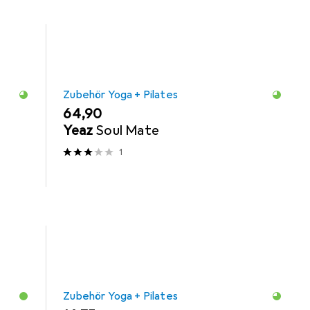
Zubehör Yoga + Pilates
EUR
64,90
Yeaz
Soul Mate
1
Zubehör Yoga + Pilates