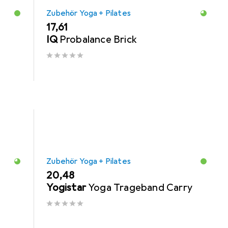
Zubehör Yoga + Pilates
EUR
17,61
IQ
Probalance Brick
Zubehör Yoga + Pilates
EUR
20,48
Yogistar
Yoga Trageband Carry