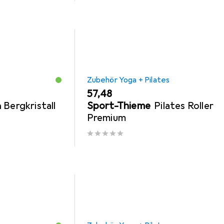
Zubehör Yoga + Pilates
EUR
57,48
 Bergkristall
Sport-Thieme
Pilates Roller
Premium