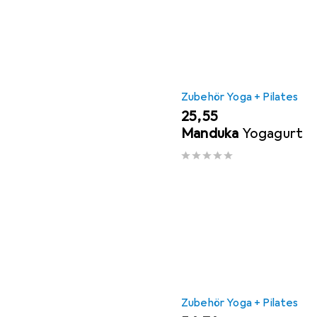
Zubehör Yoga + Pilates
EUR
25,55
Manduka
Yogagurt
Zubehör Yoga + Pilates