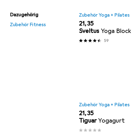
Dazugehörig
Zubehör Yoga + Pilates
EUR
21,35
Zubehör Fitness
Sveltus
Yoga Block
59
Zubehör Yoga + Pilates
EUR
21,35
Tiguar
Yogagurt