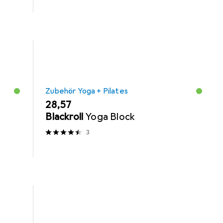
Zubehör Yoga + Pilates
EUR
28,57
Blackroll
Yoga Block
3