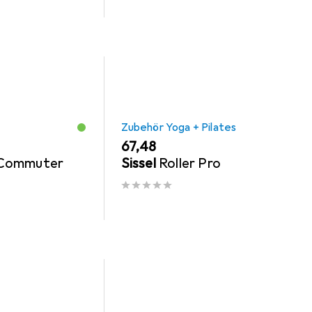
Zubehör Yoga + Pilates
EUR
67,48
 Commuter
Sissel
Roller Pro