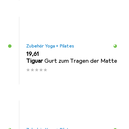
Zubehör Yoga + Pilates
EUR
19,61
Tiguar
Gurt zum Tragen der Matte