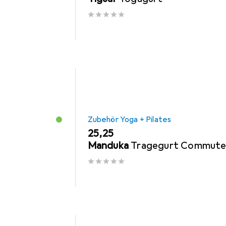
Zubehör Yoga + Pilates
EUR
25,25
Manduka
Tragegurt Commute