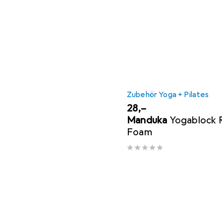
Zubehör Yoga + Pilates
EUR
28,–
Manduka
Yogablock 
Foam