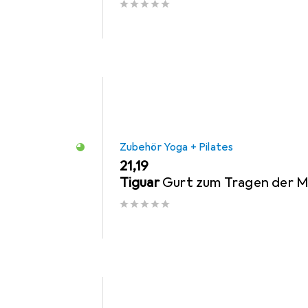
Zubehör Yoga + Pilates
EUR
21,19
Tiguar
Gurt zum Tragen der 