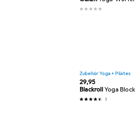
Zubehör Yoga + Pilates
EUR
29,95
Blackroll
Yoga Block
3