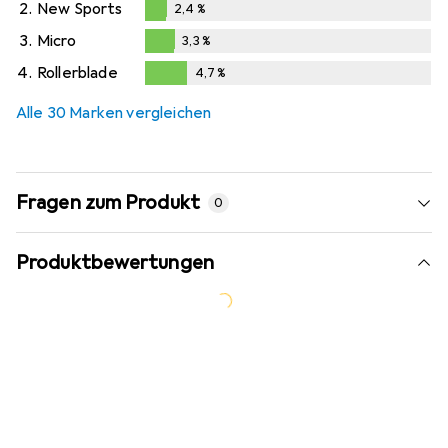
2.
New Sports
2,4
%
2,4
%
3.
Micro
3,3
%
3,3
%
4.
Rollerblade
4,7
%
4,7
%
Alle 30 Marken vergleichen
Fragen zum Produkt
0
Produktbewertungen