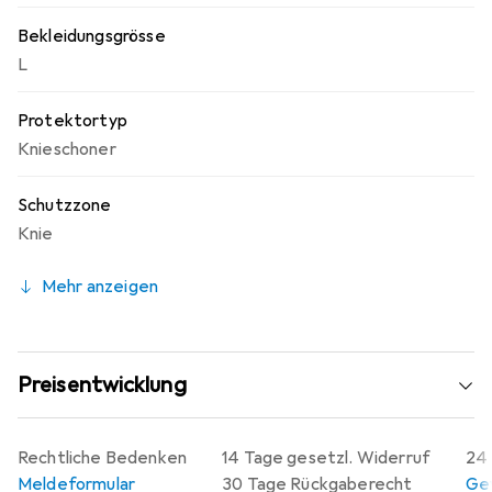
Bekleidungsgrösse
L
Protektortyp
Knieschoner
Schutzzone
Knie
Mehr anzeigen
Preisentwicklung
Rechtliche Bedenken
14 Tage gesetzl. Widerruf
24 
Meldeformular
30 Tage Rückgaberecht
Gew