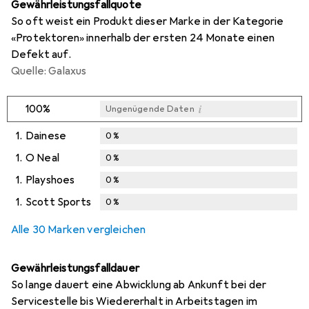
Gewährleistungsfallquote
So oft weist ein Produkt dieser Marke in der Kategorie
«Protektoren» innerhalb der ersten 24 Monate einen
Defekt auf.
Quelle: Galaxus
i
100%
Ungenügende Daten
1.
Dainese
0
%
1.
O Neal
0
%
1.
Playshoes
0
%
1.
Scott Sports
0
%
Alle 30 Marken vergleichen
Gewährleistungsfalldauer
So lange dauert eine Abwicklung ab Ankunft bei der
Servicestelle bis Wiedererhalt in Arbeitstagen im