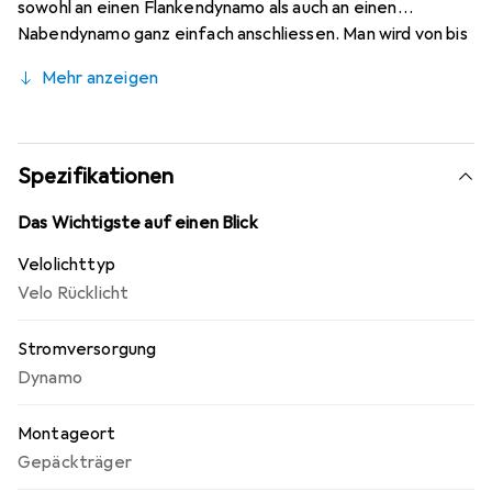
sowohl an einen Flankendynamo als auch an einen
Nabendynamo ganz einfach anschliessen. Man wird von bis
zu 600 m gesehen. Geeignet für E-Bikes 6V. StVZO
Mehr anzeigen
zugelassen.
Spezifikationen
Das Wichtigste auf einen Blick
Velolichttyp
Velo Rücklicht
Stromversorgung
Dynamo
Montageort
Gepäckträger