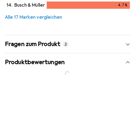
4,4
%
14.
Busch & Müller
4,7
%
4,7
%
Alle 17 Marken vergleichen
Fragen zum Produkt
2
Produktbewertungen