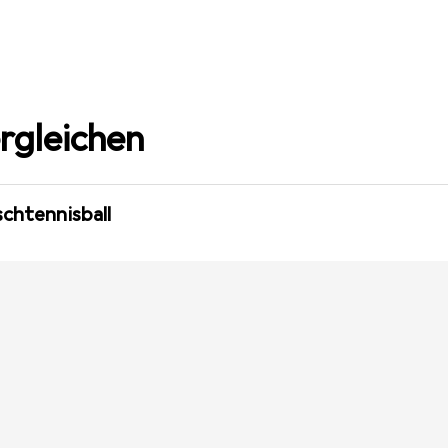
rgleichen
schtennisball