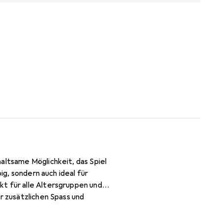
altsame Möglichkeit, das Spiel
ig, sondern auch ideal für
t für alle Altersgruppen und
r zusätzlichen Spass und
Stück erhältlich, was sie zu einer