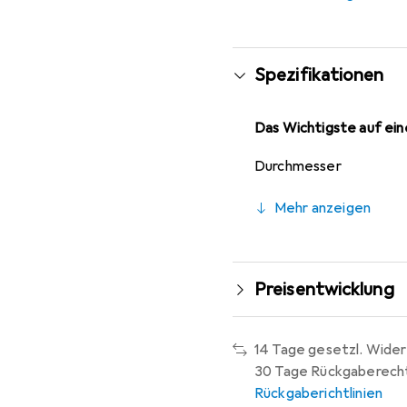
ausgezeichneten Wahl 
Spezifikationen
Das Wichtigste auf eine
Durchmesser
Mehr anzeigen
Preisentwicklung
14 Tage gesetzl. Wider
30 Tage Rückgaberech
Rückgaberichtlinien