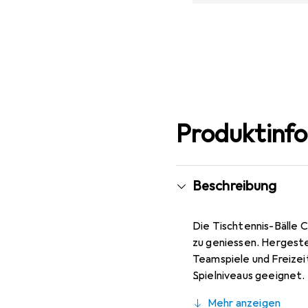
Produktinf
Beschreibung
Die Tischtennis-Bälle 
zu geniessen. Hergestell
Teamspiele und Freizei
Spielniveaus geeignet. 
Motivation während des 
Mehr anzeigen