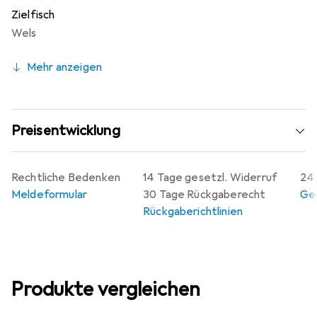
Zielfisch
Wels
Mehr anzeigen
Preisentwicklung
Rechtliche Bedenken
14 Tage gesetzl. Widerruf
24 
Meldeformular
30 Tage Rückgaberecht
Gew
Rückgaberichtlinien
Produkte vergleichen