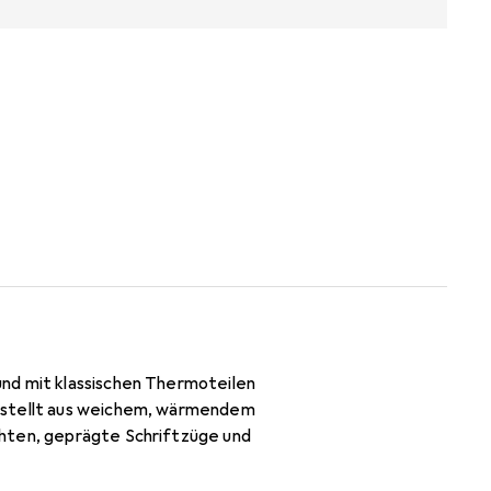
und mit klassischen Thermoteilen
gestellt aus weichem, wärmendem
ähten, geprägte Schriftzüge und