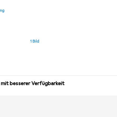
ung
1 Bild
 mit besserer Verfügbarkeit