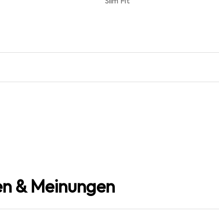
Slim Fit
n & Meinungen