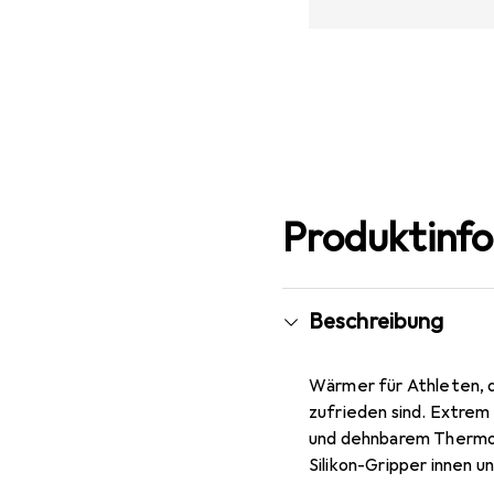
Produktinf
Beschreibung
Wärmer für Athleten, d
zufrieden sind. Extre
und dehnbarem Thermofl
Silikon-Gripper innen u