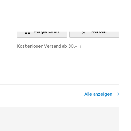
Benachrichtigen, wenn lieferbar
Vergleichen
Merken
i
Kostenloser Versand ab 30,–
Alle anzeigen