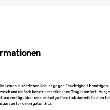
ormationen
ie keinen zusätzlichen Schutz gegen Feuchtigkeit benötigen 
m weich und einfach konstruiert für hohen Tragekomfort. Her
ex; verfügt über eine einteilige Konstruktion mit flachen N
nd aussen für einen guten Sitz.