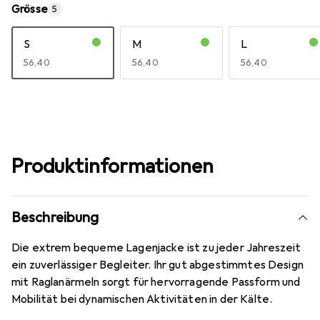
Grösse
5
S
M
L
EUR
56,40
EUR
56,40
EUR
56,40
Produktinformationen
Beschreibung
Die extrem bequeme Lagenjacke ist zu jeder Jahreszeit
ein zuverlässiger Begleiter. Ihr gut abgestimmtes Design
mit Raglanärmeln sorgt für hervorragende Passform und
Mobilität bei dynamischen Aktivitäten in der Kälte.