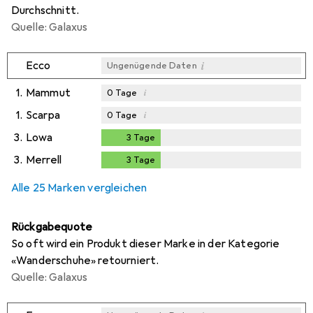
Durchschnitt.
Quelle: Galaxus
i
Ecco
Ungenügende Daten
1.
Mammut
i
0
Tage
1.
Scarpa
i
0
Tage
3.
Lowa
3
Tage
3
Tage
3.
Merrell
3
Tage
3
Tage
Alle 25 Marken vergleichen
Rückgabequote
So oft wird ein Produkt dieser Marke in der Kategorie
«Wanderschuhe» retourniert.
Quelle: Galaxus