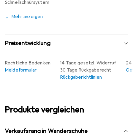
Schnellschnürsystem
Mehr anzeigen
Preisentwicklung
Rechtliche Bedenken
14 Tage gesetzl. Widerruf
24 
Meldeformular
30 Tage Rückgaberecht
Gew
Rückgaberichtlinien
Produkte vergleichen
Verkaufsrang in Wanderschuhe