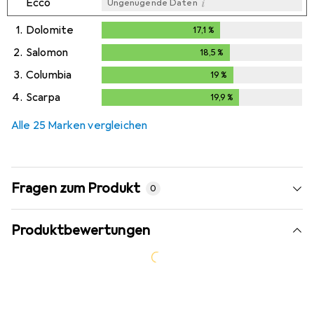
i
Ecco
Ungenügende Daten
1.
Dolomite
17,1
%
17,1
%
2.
Salomon
18,5
%
18,5
%
3.
Columbia
19
%
19
%
4.
Scarpa
19,9
%
19,9
%
Alle 25 Marken vergleichen
Fragen zum Produkt
0
Produktbewertungen