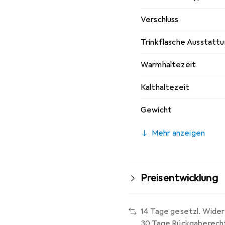
Verschluss
Trinkflasche Ausstatt
Warmhaltezeit
Kalthaltezeit
Gewicht
Mehr anzeigen
Preisentwicklung
14 Tage gesetzl. Wider
30 Tage Rückgaberech