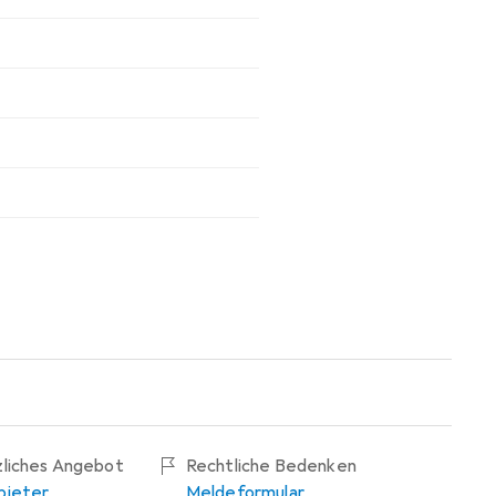
zliches Angebot
Rechtliche Bedenken
bieter
Meldeformular