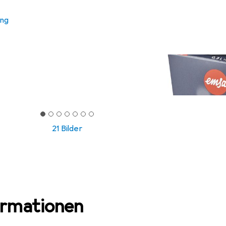
ung
21 Bilder
ormationen