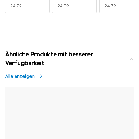
EUR
24,79
EUR
24,79
EUR
24,79
Ähnliche Produkte mit besserer
Verfügbarkeit
Alle anzeigen