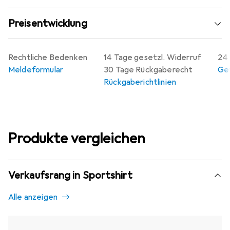
Preisentwicklung
Rechtliche Bedenken
14 Tage gesetzl. Widerruf
24 
Meldeformular
30 Tage Rückgaberecht
Gew
Rückgaberichtlinien
Produkte vergleichen
Verkaufsrang in Sportshirt
Alle anzeigen