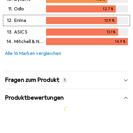
11.
Odlo
12,7
%
12,7
%
12.
Erima
12,9
%
12,9
%
13.
ASICS
13,1
%
13,1
%
14.
Mitchell & Ness
14,9
%
14,9
%
Alle 16 Marken vergleichen
Fragen zum Produkt
1
Produktbewertungen