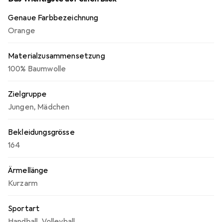
Genaue Farbbezeichnung
Orange
Materialzusammensetzung
100% Baumwolle
Zielgruppe
Jungen
,
Mädchen
Bekleidungsgrösse
164
Ärmellänge
Kurzarm
Sportart
Handball
,
Volleyball