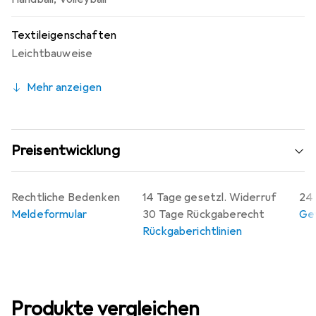
Textileigenschaften
Leichtbauweise
Mehr anzeigen
Preisentwicklung
Rechtliche Bedenken
14 Tage gesetzl. Widerruf
24 
Meldeformular
30 Tage Rückgaberecht
Gew
Rückgaberichtlinien
Produkte vergleichen