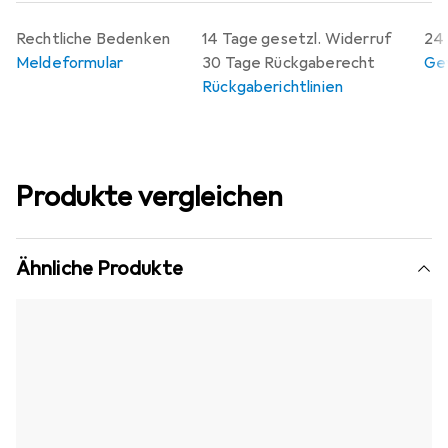
Rechtliche Bedenken
14 Tage gesetzl. Widerruf
24 
Meldeformular
30 Tage Rückgaberecht
Gew
Rückgaberichtlinien
Produkte vergleichen
Ähnliche Produkte