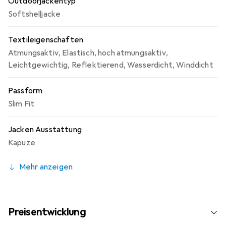
Outdoorjackentyp
Softshelljacke
Textileigenschaften
Atmungsaktiv
,
Elastisch
,
hoch atmungsaktiv
,
Leichtgewichtig
,
Reflektierend
,
Wasserdicht
,
Winddicht
Passform
Slim Fit
Jacken Ausstattung
Kapuze
Mehr anzeigen
Preisentwicklung