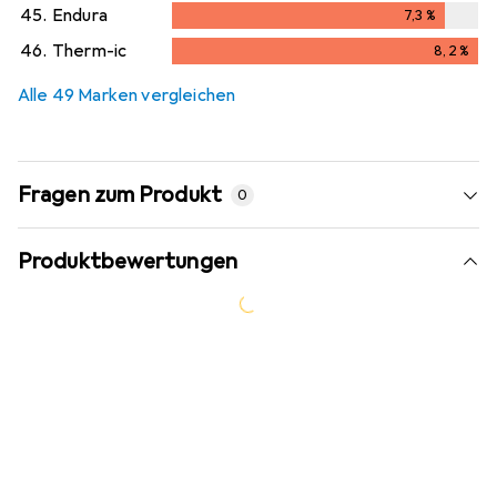
45.
Endura
7,3
%
7,3
%
46.
Therm-ic
8,2
%
8,2
%
Alle 49 Marken vergleichen
Fragen zum Produkt
0
Produktbewertungen