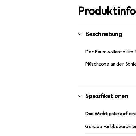
Produktinf
Beschreibung
Der Baumwollanteil im 
Plüschzone an der Sohl
Spezifikationen
Das Wichtigste auf eine
Genaue Farbbezeichnu