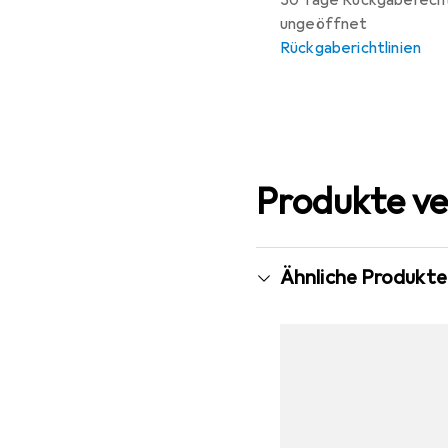
30 Tage Rückgaberech
ungeöffnet
Rückgaberichtlinien
Produkte ve
Ähnliche Produkte