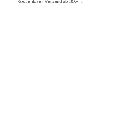
i
Kostenloser Versand ab 30,–