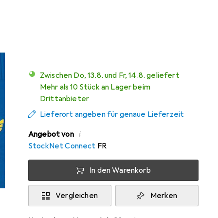
Marke
Bewertungen
Mehr von Erima
Zwischen Do, 13.8. und Fr, 14.8. geliefert
Mehr als 10 Stück an Lager beim
Drittanbieter
Lieferort angeben für genaue Lieferzeit
i
Angebot von
StockNet Connect
FR
In den Warenkorb
Vergleichen
Merken