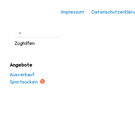
Sportshirt
Impressum
Datenschutzerklär
Sportsocken
Tights
Zughilfen
Angebote
Ausverkauf
Sportsocken