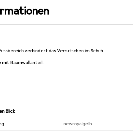
ormationen
Fussbereich verhindert das Verrutschen im Schuh.
e mit Baumwollanteil.
n Blick
ng
newroyalgelb