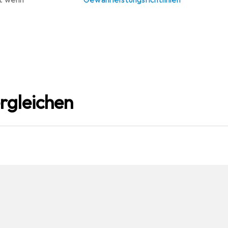
t wenn
Gewährleistungsrichtlinien
rgleichen