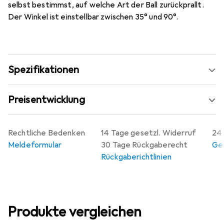
selbst bestimmst, auf welche Art der Ball zurückprallt.
Der Winkel ist einstellbar zwischen 35° und 90°.
Spezifikationen
Preisentwicklung
Rechtliche Bedenken
14 Tage gesetzl. Widerruf
24 
Meldeformular
30 Tage Rückgaberecht
Gew
Rückgaberichtlinien
Produkte vergleichen