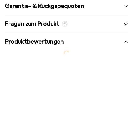
Garantie- & Rückgabequoten
Fragen zum Produkt
3
Produktbewertungen