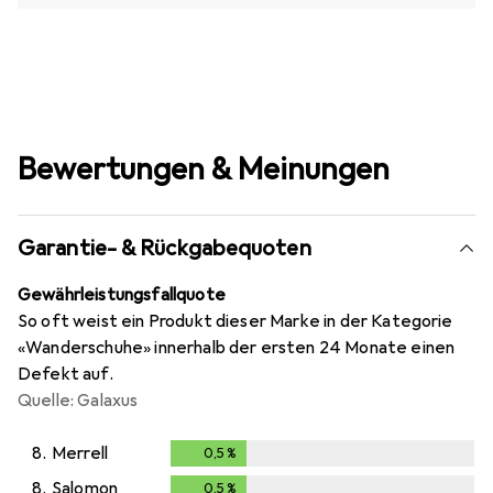
Bewertungen & Meinungen
Garantie- & Rückgabequoten
Gewährleistungsfallquote
So oft weist ein Produkt dieser Marke in der Kategorie
«Wanderschuhe» innerhalb der ersten 24 Monate einen
Defekt auf.
Quelle: Galaxus
8.
Merrell
0,5
%
0,5
%
8.
Salomon
0,5
%
0,5
%