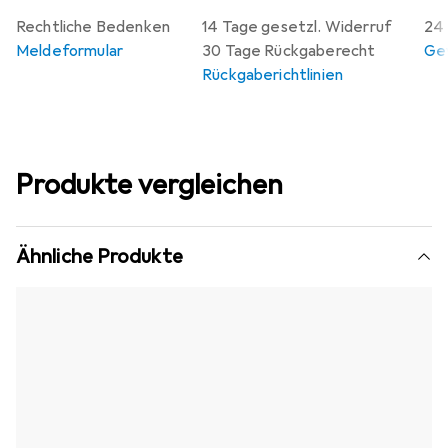
Rechtliche Bedenken
14 Tage gesetzl. Widerruf
24 
Meldeformular
30 Tage Rückgaberecht
Gew
Rückgaberichtlinien
Produkte vergleichen
Ähnliche Produkte