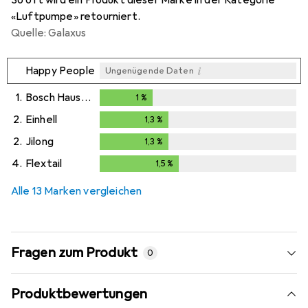
«Luftpumpe» retourniert.
Quelle: Galaxus
i
Happy People
Ungenügende Daten
1.
Bosch Hausgeräte
1
%
1
%
2.
Einhell
1,3
%
1,3
%
2.
Jilong
1,3
%
1,3
%
4.
Flextail
1,5
%
1,5
%
Alle 13 Marken vergleichen
Fragen zum Produkt
0
Produktbewertungen