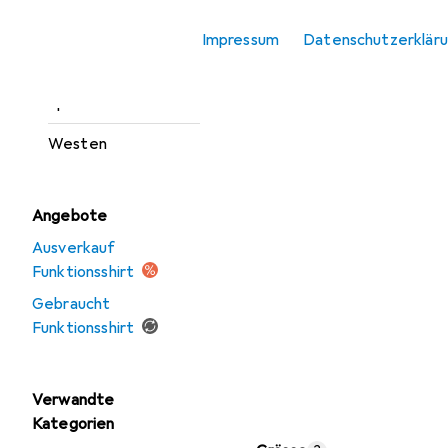
Outdoorjacken
Impressum
Datenschutzerklär
Sportshirt
Sportsocken
Westen
Angebote
Ausverkauf
Funktionsshirt
Gebraucht
Funktionsshirt
Verwandte
Kategorien