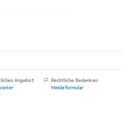
zliches Angebot
Rechtliche Bedenken
bieter
Meldeformular