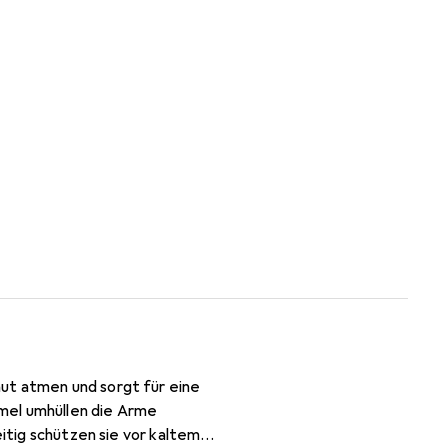
ut atmen und sorgt für eine
mel umhüllen die Arme
eitig schützen sie vor kaltem