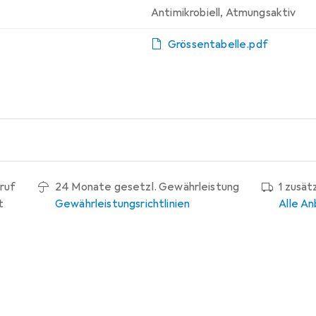
Antimikrobiell
,
Atmungsaktiv
Grössentabelle.pdf
ruf
24 Monate gesetzl. Gewährleistung
1 zusät
t
Gewährleistungsrichtlinien
Alle An