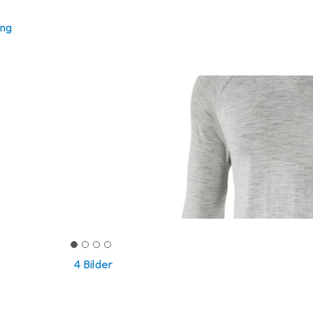
ung
4 Bilder