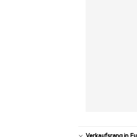
Verkaufsrang in Fu