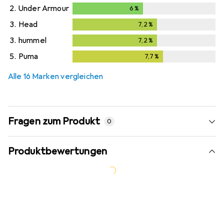
2.
Under Armour
6
%
6
%
3.
Head
7,2
%
7,2
%
3.
hummel
7,2
%
7,2
%
5.
Puma
7,7
%
7,7
%
Alle 16 Marken vergleichen
Fragen zum Produkt
0
Produktbewertungen