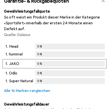
Garantie- & Rückgabequoten
Gewährleistungsfallquote
So oft weist ein Produkt dieser Marke in der Kategorie
«Sportshirt» innerhalb der ersten 24 Monate einen
Defekt auf.
Quelle: Galaxus
1.
Head
0
%
1.
hummel
0
%
1.
JAKO
0
%
1.
Odlo
0
%
1.
Super Natural
0
%
Alle 16 Marken vergleichen
Gewährleistungsfalldauer