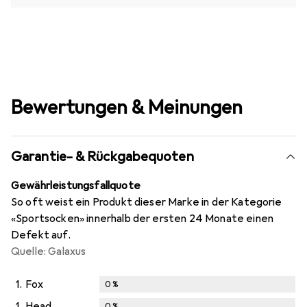
Bewertungen & Meinungen
Garantie- & Rückgabequoten
Gewährleistungsfallquote
So oft weist ein Produkt dieser Marke in der Kategorie
«Sportsocken» innerhalb der ersten 24 Monate einen
Defekt auf.
Quelle: Galaxus
1.
Fox
0
%
1.
Head
0
%