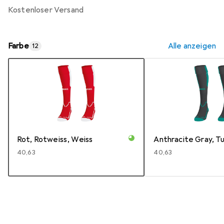
kostenloser Versand
Farbe
Alle anzeigen
12
Rot, Rotweiss, Weiss
Anthracite Gray, T
EUR
40,63
EUR
40,63