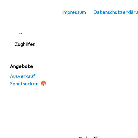
Sportshirt
Impressum
Datenschutzerklär
Sportsocken
Tights
Zughilfen
Angebote
Ausverkauf
Sportsocken