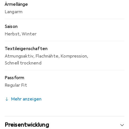
Ärmellänge
Langarm
Saison
Herbst
,
Winter
Textileigenschaften
Atmungsaktiv
,
Flachnähte
,
Kompression
,
Schnell trocknend
Passform
Regular Fit
Mehr anzeigen
Preisentwicklung