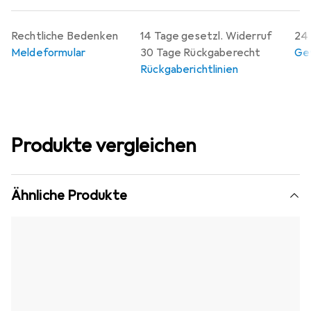
Rechtliche Bedenken
14 Tage gesetzl. Widerruf
24 
Meldeformular
30 Tage Rückgaberecht
Gew
Rückgaberichtlinien
Produkte vergleichen
Ähnliche Produkte