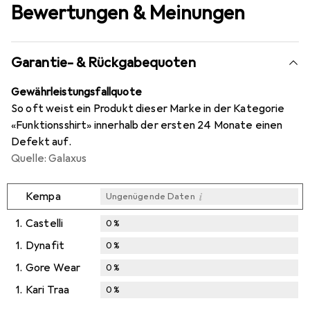
Bewertungen & Meinungen
Garantie- & Rückgabequoten
Gewährleistungsfallquote
So oft weist ein Produkt dieser Marke in der Kategorie
«Funktionsshirt» innerhalb der ersten 24 Monate einen
Defekt auf.
Quelle: Galaxus
i
Kempa
Ungenügende Daten
1.
Castelli
0
%
1.
Dynafit
0
%
1.
Gore Wear
0
%
1.
Kari Traa
0
%