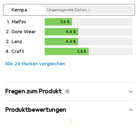
i
Kempa
Ungenügende Daten
1.
Malfini
3,6
%
3,6
%
2.
Gore Wear
4,4
%
4,4
%
2.
Lenz
4,4
%
4,4
%
4.
Craft
5,8
%
5,8
%
Alle 24 Marken vergleichen
Fragen zum Produkt
0
Produktbewertungen