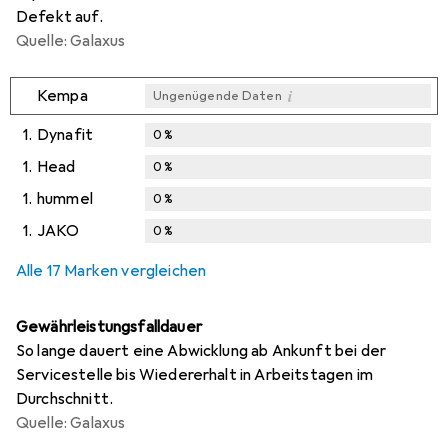
Defekt auf.
Quelle: Galaxus
i
Kempa
Ungenügende Daten
1.
Dynafit
0
%
1.
Head
0
%
1.
hummel
0
%
1.
JAKO
0
%
Alle 17 Marken vergleichen
Gewährleistungsfalldauer
So lange dauert eine Abwicklung ab Ankunft bei der
Servicestelle bis Wiedererhalt in Arbeitstagen im
Durchschnitt.
Quelle: Galaxus