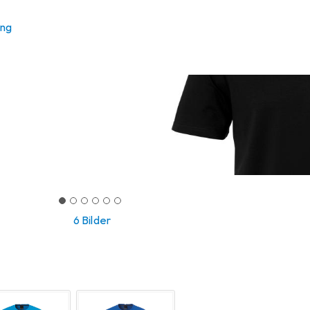
ung
6 Bilder