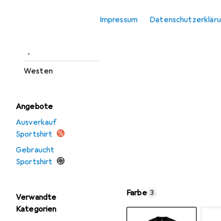
Outdoorjacken
Impressum
Datenschutzerklär
Sportshirt
Sportsocken
Westen
Angebote
Ausverkauf
Sportshirt
Gebraucht
Sportshirt
Farbe
3
Verwandte
Kategorien