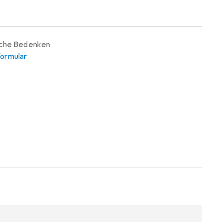
iche Bedenken
ormular