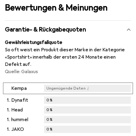
Bewertungen & Meinungen
Garantie- & Rückgabequoten
Gewährleistungsfallquote
So oft weist ein Produkt dieser Marke in der Kategorie
«Sportshirt» innerhalb der ersten 24 Monate einen
Defekt auf.
Quelle: Galaxus
i
Kempa
Ungenügende Daten
1.
Dynafit
0
%
1.
Head
0
%
1.
hummel
0
%
1.
JAKO
0
%