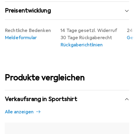
Preisentwicklung
Rechtliche Bedenken
14 Tage gesetzl. Widerruf
24 
Meldeformular
30 Tage Rückgaberecht
Gew
Rückgaberichtlinien
Produkte vergleichen
Verkaufsrang in Sportshirt
Alle anzeigen