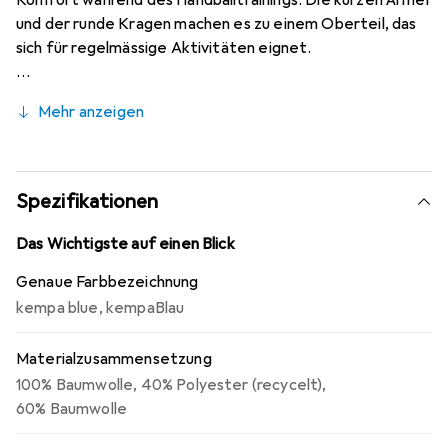
Komfort während des Handballtrainings. Die kurzen Ärmel
und der runde Kragen machen es zu einem Oberteil, das
sich für regelmässige Aktivitäten eignet.
Mehr anzeigen
Spezifikationen
Das Wichtigste auf einen Blick
Genaue Farbbezeichnung
kempa blue
,
kempaBlau
Materialzusammensetzung
100% Baumwolle
,
40% Polyester (recycelt)
,
60% Baumwolle