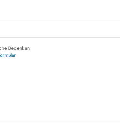
iche Bedenken
ormular