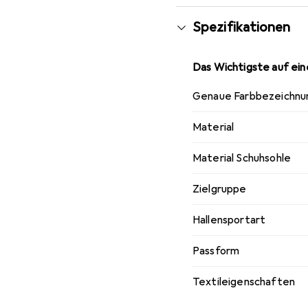
Freizeitpark oder auf 
Spezifikationen
Das Wichtigste auf eine
Genaue Farbbezeichnu
Material
Material Schuhsohle
Zielgruppe
Hallensportart
Passform
Textileigenschaften