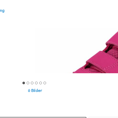
ung
6 Bilder