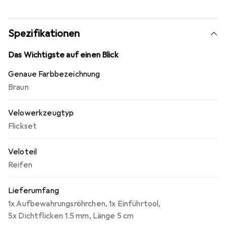
Spezifikationen
Das Wichtigste auf einen Blick
Genaue Farbbezeichnung
Braun
Velowerkzeugtyp
Flickset
Veloteil
Reifen
Lieferumfang
1x Aufbewahrungsröhrchen
,
1x Einführtool
,
5x Dichtflicken 1.5 mm
,
Länge 5 cm