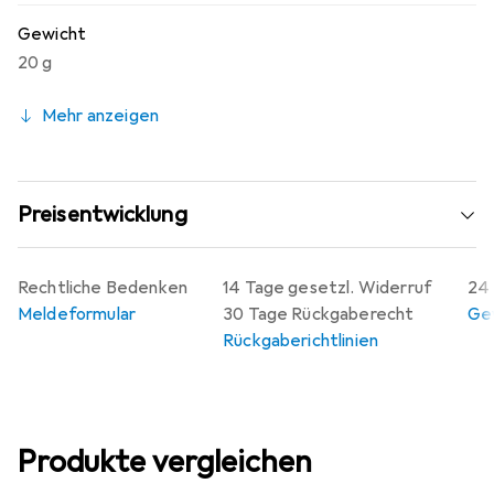
Gewicht
20 g
Mehr anzeigen
Preisentwicklung
Rechtliche Bedenken
14 Tage gesetzl. Widerruf
24 
Meldeformular
30 Tage Rückgaberecht
Gew
Rückgaberichtlinien
Produkte vergleichen