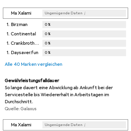
i
Ma Xalami
Ungenügende Daten
1.
Birzman
0
%
1.
Continental
0
%
1.
Crankbrothers
0
%
1.
Daysaver.fun
0
%
Alle 40 Marken vergleichen
Gewährleistungsfalldauer
So lange dauert eine Abwicklung ab Ankunft bei der
Servicestelle bis Wiedererhalt in Arbeitstagen im
Durchschnitt.
Quelle: Galaxus
i
Ma Xalami
Ungenügende Daten