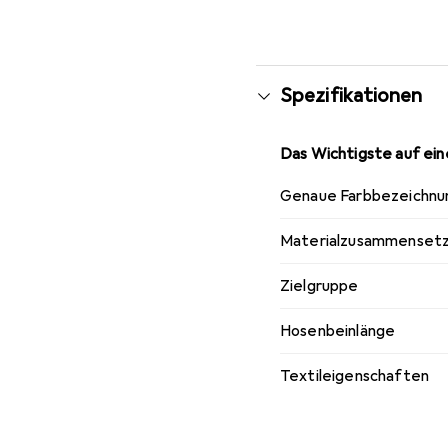
Spezifikationen
Das Wichtigste auf eine
Genaue Farbbezeichnu
Materialzusammenset
Zielgruppe
Hosenbeinlänge
Textileigenschaften