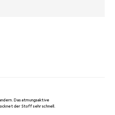
wandern. Das atmungsaktive
rocknet der Stoff sehr schnell.