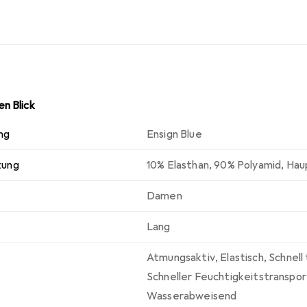
n Blick
ng
Ensign Blue
zung
10% Elasthan
,
90% Polyamid
,
Hau
Damen
Lang
Atmungsaktiv
,
Elastisch
,
Schnell
Schneller Feuchtigkeitstranspor
Wasserabweisend