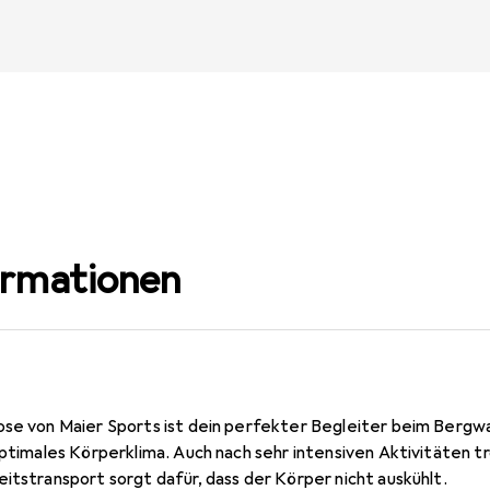
ormationen
ose von Maier Sports ist dein perfekter Begleiter beim Berg
optimales Körperklima. Auch nach sehr intensiven Aktivitäten t
itstransport sorgt dafür, dass der Körper nicht auskühlt.