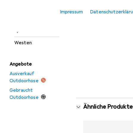
Outdoorjacken
Impressum
Datenschutzerklär
Sportshirt
Sportsocken
Westen
Angebote
Ausverkauf
Outdoorhose
Gebraucht
Outdoorhose
Ähnliche Produkte