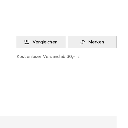
Aktuell nicht lieferbar
Benachrichtigen, wenn lieferbar
Vergleichen
Merken
i
Kostenloser Versand ab 30,–