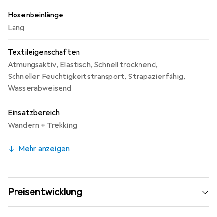
Hosenbeinlänge
Lang
Textileigenschaften
Atmungsaktiv
,
Elastisch
,
Schnell trocknend
,
Schneller Feuchtigkeitstransport
,
Strapazierfähig
,
Wasserabweisend
Einsatzbereich
Wandern + Trekking
Mehr anzeigen
Preisentwicklung