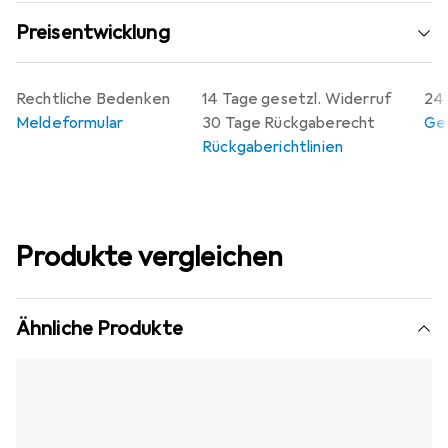
Preisentwicklung
Rechtliche Bedenken
14 Tage gesetzl. Widerruf
24 
Meldeformular
30 Tage Rückgaberecht
Gew
Rückgaberichtlinien
Produkte vergleichen
Ähnliche Produkte