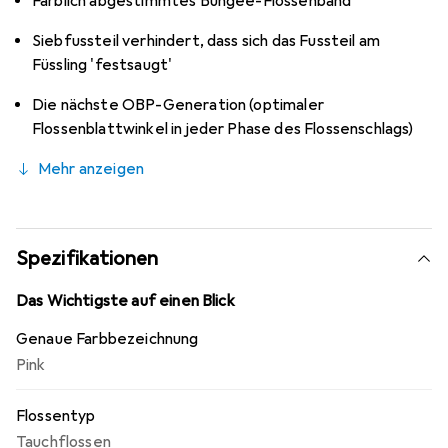
Farblich abgestimmtes Bungee-Flossenband
Siebfussteil verhindert, dass sich das Fussteil am
Füssling 'festsaugt'
Die nächste OBP-Generation (optimaler
Flossenblattwinkel in jeder Phase des Flossenschlags)
Mehr anzeigen
Spezifikationen
Das Wichtigste auf einen Blick
Genaue Farbbezeichnung
Pink
Flossentyp
Tauchflossen