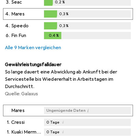
3.
Seac
0,2
%
0,2
%
4.
Mares
0,3
%
0,3
%
4.
Speedo
0,3
%
0,3
%
6.
Fin Fun
0,4
%
0,4
%
Alle 9 Marken vergleichen
Gewährleistungsfalldauer
So lange dauert eine Abwicklung ab Ankunft bei der
Servicestelle bis Wiedererhalt in Arbeitstagen im
Durchschnitt.
Quelle: Galaxus
i
Mares
Ungenügende Daten
1.
Cressi
i
0
Tage
1.
Kuaki Mermaids
i
0
Tage