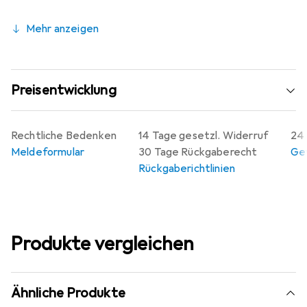
Mehr anzeigen
Preisentwicklung
Rechtliche Bedenken
14 Tage gesetzl. Widerruf
24 
Meldeformular
30 Tage Rückgaberecht
Gew
Rückgaberichtlinien
Produkte vergleichen
Ähnliche Produkte