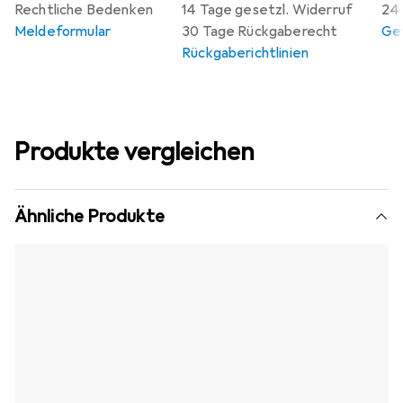
Rechtliche Bedenken
14 Tage gesetzl. Widerruf
24 
Meldeformular
30 Tage Rückgaberecht
Gew
Rückgaberichtlinien
Produkte vergleichen
Ähnliche Produkte