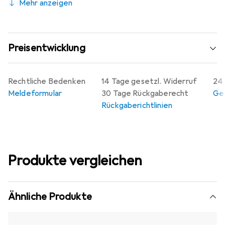
Mehr anzeigen
Preisentwicklung
Rechtliche Bedenken
14 Tage gesetzl. Widerruf
24 
Meldeformular
30 Tage Rückgaberecht
Gew
Rückgaberichtlinien
Produkte vergleichen
Ähnliche Produkte