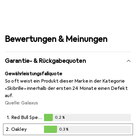
Bewertungen & Meinungen
Garantie- & Rückgabequoten
Gewährleistungsfallquote
So oft weist ein Produkt dieser Marke in der Kategorie
«Skibrille» innerhalb der ersten 24 Monate einen Defekt
auf.
Quelle: Galaxus
1.
Red Bull Spect
0,2
%
0,2
%
2.
Oakley
0,3
%
0,3
%