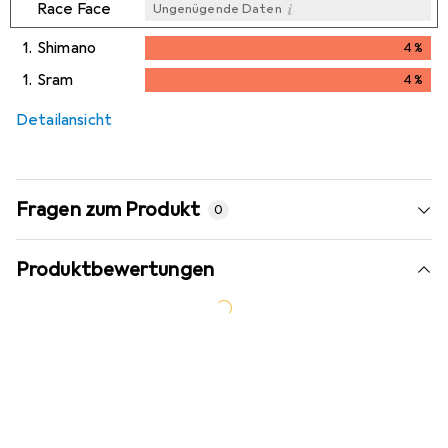
i
Race Face
Ungenügende Daten
1.
Shimano
4
%
4
%
1.
Sram
4
%
4
%
Detailansicht
Fragen zum Produkt
0
Produktbewertungen