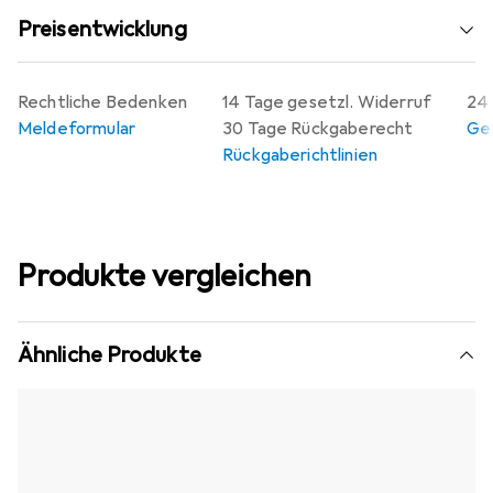
Preisentwicklung
Rechtliche Bedenken
14 Tage gesetzl. Widerruf
24 
Meldeformular
30 Tage Rückgaberecht
Gew
Rückgaberichtlinien
Produkte vergleichen
Ähnliche Produkte