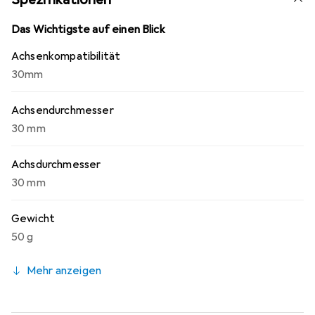
Das Wichtigste auf einen Blick
Achsenkompatibilität
30mm
Achsendurchmesser
30 mm
Achsdurchmesser
30 mm
Gewicht
50 g
Mehr anzeigen