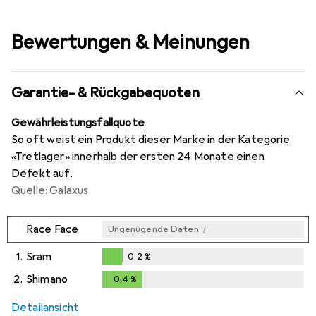
Bewertungen & Meinungen
Garantie- & Rückgabequoten
Gewährleistungsfallquote
So oft weist ein Produkt dieser Marke in der Kategorie
«Tretlager» innerhalb der ersten 24 Monate einen
Defekt auf.
Quelle: Galaxus
i
Race Face
Ungenügende Daten
1.
Sram
0,2
%
0,2
%
2.
Shimano
0,4
%
0,4
%
Detailansicht