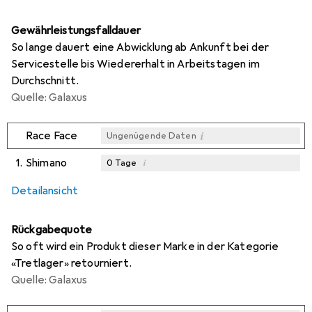
Gewährleistungsfalldauer
So lange dauert eine Abwicklung ab Ankunft bei der
Servicestelle bis Wiedererhalt in Arbeitstagen im
Durchschnitt.
Quelle: Galaxus
i
Race Face
Ungenügende Daten
1.
Shimano
i
0
Tage
i
Ungenügende Daten
Detailansicht
Rückgabequote
So oft wird ein Produkt dieser Marke in der Kategorie
«Tretlager» retourniert.
Quelle: Galaxus