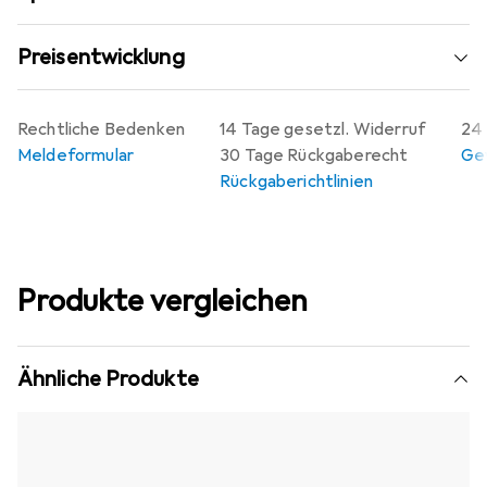
Preisentwicklung
Rechtliche Bedenken
14 Tage gesetzl. Widerruf
24 
Meldeformular
30 Tage Rückgaberecht
Gew
Rückgaberichtlinien
Produkte vergleichen
Ähnliche Produkte